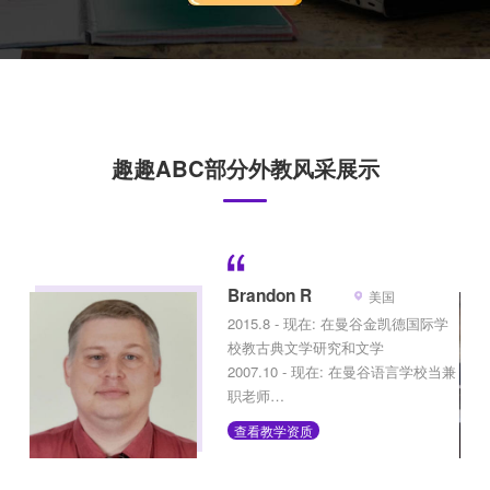
趣趣ABC部分外教风采展示
Brandon R
美国
2015.8 - 现在: 在曼谷金凯德国际学
校教古典文学研究和文学
2007.10 - 现在: 在曼谷语言学校当兼
职老师
2012.4 - 2015.7: 教科学、英语、文
查看教学资质
学、社会科学课程等
2012.3- 2006.6: 在曼谷不同学校教了