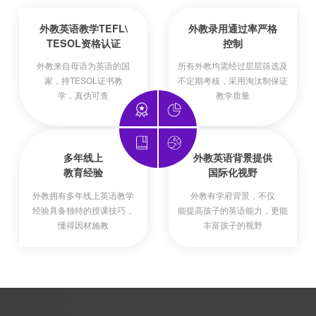
外教英语教学TEFL\
外教录用通过率严格
TESOL资格认证
控制
外教来自母语为英语的国
所有外教均需经过层层筛选及
家，持TESOL证书教
不定期考核，采用淘汰制保证
学，真伪可查
教学质量
多年线上
外教英语背景提供
教育经验
国际化视野
外教拥有多年线上英语教学
外教有学府背景，不仅
经验具备独特的授课技巧，
能提高孩子的英语能力，更能
懂得因材施教
丰富孩子的视野