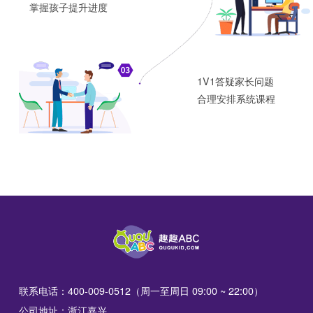
掌握孩子提升进度
1V1答疑家长问题
合理安排系统课程
联系电话：400-009-0512（周一至周日 09:00 ~ 22:00）
公司地址：浙江嘉兴