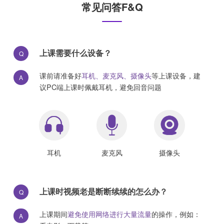
常见问答F&Q
上课需要什么设备？
Q
课前请准备好
耳机、麦克风、摄像头
等上课设备，建
A
议PC端上课时佩戴耳机，避免回音问题
耳机
麦克风
摄像头
上课时视频老是断断续续的怎么办？
Q
上课期间
避免使用网络进行大量流量
的操作，例如：
A