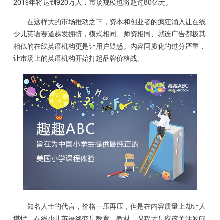
2019年将达到920万人，市场规模也将超过80亿元。
在这样大的市场推动之下，资本和创业者的疯狂涌入让在线
少儿英语赛道越发拥挤，模式相同、师资相同、就连广告都极其
相似的在线英语机构更是让用户疑惑。内容同质化的过分严重，
让市场上的英语机构开始打起品牌价格战。
知名人士的代言，价格一压再压，但是在内容质量上却让人
堪忧。在线少儿英语终究是教育，教材、课程才是应该关注的问