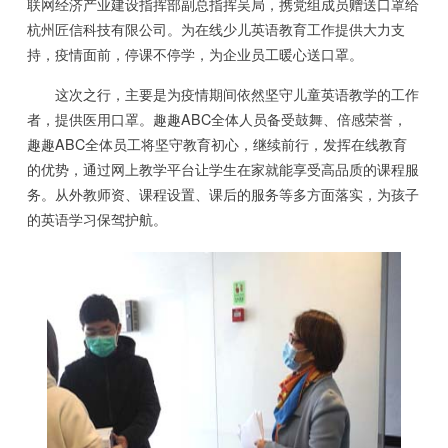
联网经济产业建设指挥部副总指挥吴局，携党组成员赠送口罩给
杭州匠信科技有限公司。为在线少儿英语教育工作提供大力支
持，疫情面前，停课不停学，为企业员工暖心送口罩。
这次之行，主要是为疫情期间依然坚守儿童英语教学的工作
者，提供医用口罩。趣趣ABC全体人员备受鼓舞、倍感荣誉，
趣趣ABC全体员工将坚守教育初心，继续前行，发挥在线教育
的优势，通过网上教学平台让学生在家就能享受高品质的课程服
务。从外教师资、课程设置、课后的服务等多方面落实，为孩子
的英语学习保驾护航。